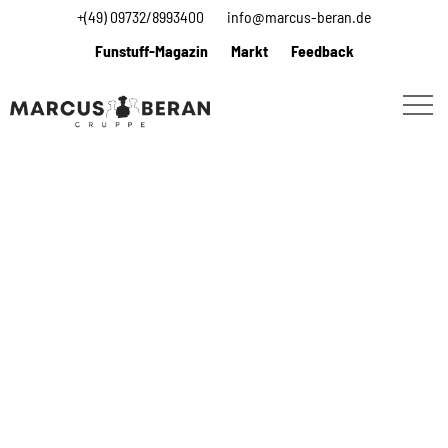
+(49) 09732/8993400
info@marcus-beran.de
Funstuff-Magazin
Markt
Feedback