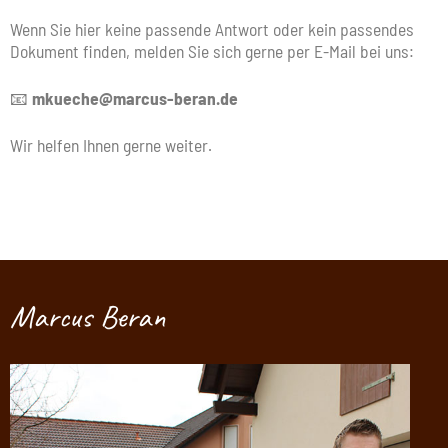
Wenn Sie hier keine passende Antwort oder kein passendes
Dokument finden, melden Sie sich gerne per E-Mail bei uns:
📧
mkueche@marcus-beran.de
Wir helfen Ihnen gerne weiter.
Marcus Beran