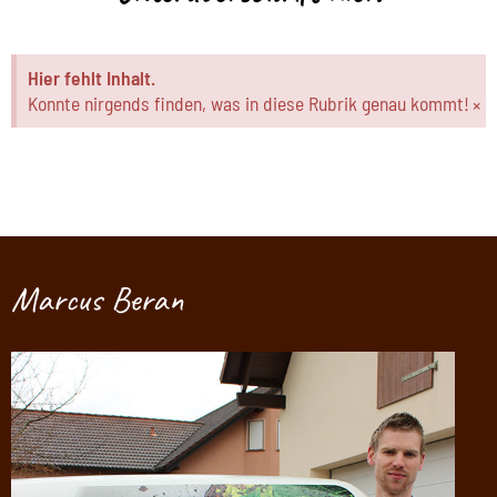
Hier fehlt Inhalt.
Konnte nirgends finden, was in diese Rubrik genau kommt!
×
Marcus Beran