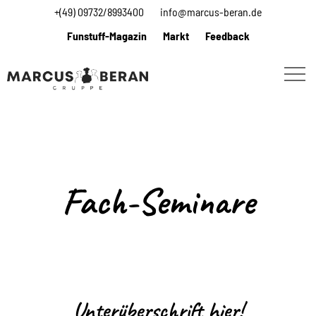
+(49) 09732/8993400
info@marcus-beran.de
Funstuff-Magazin
Markt
Feedback
Fach-Seminare
Unterüberschrift hier!